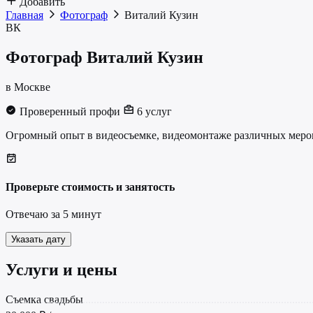
Добавить
Главная
Фотограф
Виталий Кузин
ВК
Фотограф
Виталий Кузин
в Москве
Проверенный профи
6 услуг
Огромный опыт в видеосъемке, видеомонтаже различных мероп
Проверьте стоимость и занятость
Отвечаю за 5 минут
Указать дату
Услуги и цены
Cъемка свадьбы