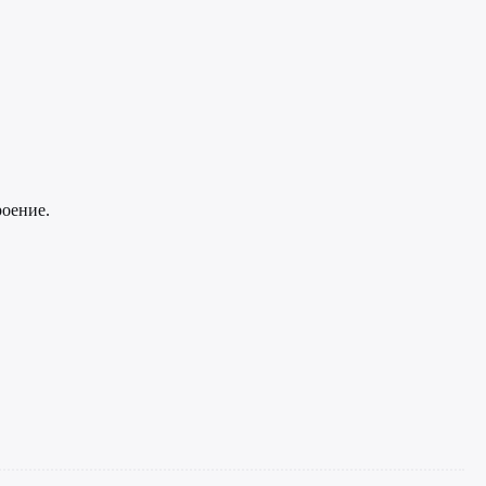
оение.