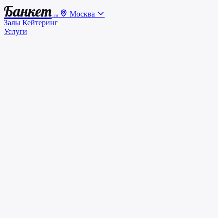
Банкет
Москва
.ru
Залы
Кейтеринг
Услуги