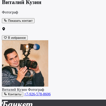
Виталий Кузин
Фотограф
Показать контакт
В избранное
Виталий Кузин
Фотограф
+7-926-578-8606
Контакты
Банкет