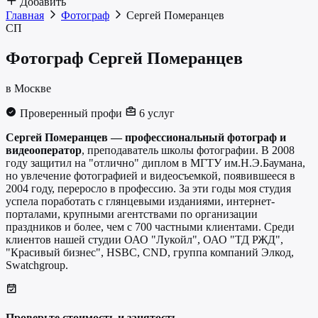
Добавить
Главная
Фотограф
Сергей Померанцев
СП
Фотограф
Сергей Померанцев
в Москве
Проверенный профи
6 услуг
Сергей Померанцев — профессиональный фотограф и
видеооператор
, преподаватель школы фотографии. В 2008
году защитил на "отлично" диплом в МГТУ им.Н.Э.Баумана,
но увлечение фотографией и видеосъемкой, появившееся в
2004 году, переросло в профессию. За эти годы моя студия
успела поработать с глянцевыми изданиями, интернет-
порталами, крупными агентствами по организации
праздников и более, чем с 700 частными клиентами. Среди
клиентов нашей студии ОАО "Лукойл", ОАО "ТД РЖД",
"Красивый бизнес", HSBC, CND, группа компаний Элкод,
Swatchgroup.
Проверьте стоимость и занятость