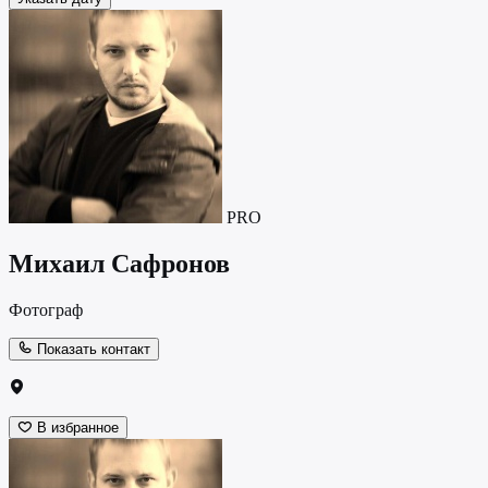
PRO
Михаил Сафронов
Фотограф
Показать контакт
В избранное