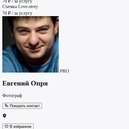
70 ₽ / за услугу
Съемка Love-story
70 ₽ / за услугу
PRO
Евгений Опря
Фотограф
Показать контакт
В избранное