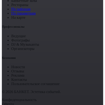
Банкетные залы
Рестораны
По районам
По параметрам
На карте
Профессионалы
Ведущие
Фотографы
DJ & Музыканты
Организаторы
Компания
Новости
Отзывы
Реклама
Контакты
Пользовательское соглашение
© 2026 БАНКЕТ. Эстетика событий.
Конфиденциальность
Оферта