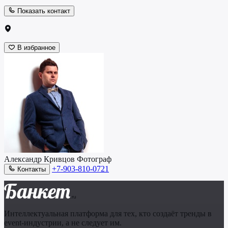
Показать контакт
В избранное
Александр Кривцов
Фотограф
+7-903-810-0721
Контакты
Банкет
.ru
Интеллектуальная платформа для тех, кто создаёт тренды в
event-индустрии, а не следует им.