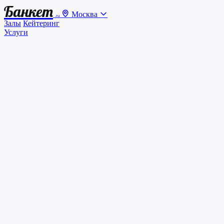
Банкет
Москва
.ru
Залы
Кейтеринг
Услуги