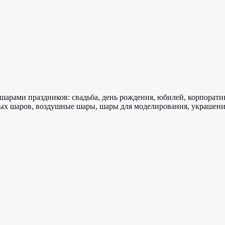
арами праздников: свадьба, день рождения, юбилей, корпоратив
ых шаров, воздушные шары, шары для моделирования, украшен