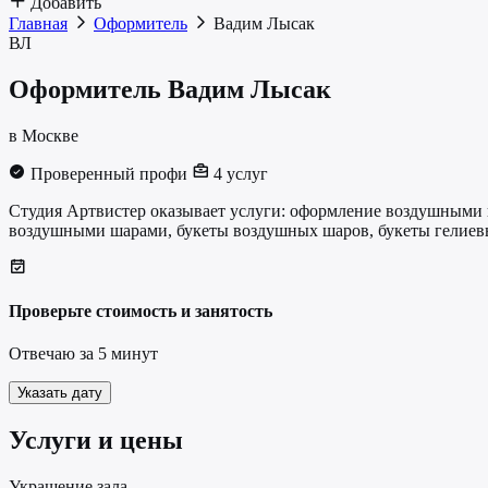
Добавить
Главная
Оформитель
Вадим Лысак
ВЛ
Оформитель
Вадим Лысак
в Москве
Проверенный профи
4 услуг
Студия Артвистер оказывает услуги: оформление воздушными ш
воздушными шарами, букеты воздушных шаров, букеты гелиев
Проверьте стоимость и занятость
Отвечаю за 5 минут
Указать дату
Услуги и цены
Украшение зала