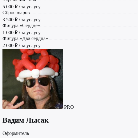
5 000 ₽ / за услугу
Сброс шаров
3 500 ₽ / за услугу
Фигура «Сердце»
1 000 ₽ / за услугу
Фигура «Два сердца»
2 000 ₽ / за услугу
PRO
Вадим Лысак
Оформитель