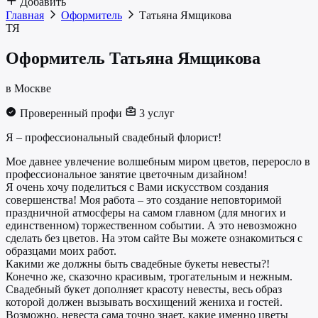
Добавить
Главная
Оформитель
Татьяна Ямщикова
ТЯ
Оформитель
Татьяна Ямщикова
в Москве
Проверенный профи
3 услуг
Я – профессиональный свадебный флорист!
Мое давнее увлечение волшебным миром цветов, переросло в
профессиональное занятие цветочным дизайном!
Я очень хочу поделиться с Вами искусством создания
совершенства! Моя работа – это создание неповторимой
праздничной атмосферы на самом главном (для многих и
единственном) торжественном событии. А это невозможно
сделать без цветов. На этом сайте Вы можете ознакомиться с
образцами моих работ.
Какими же должны быть свадебные букеты невесты?!
Конечно же, сказочно красивым, трогательным и нежным.
Свадебный букет дополняет красоту невесты, весь образ
которой должен вызывать восхищений жениха и гостей.
Возможно, невеста сама точно знает, какие именно цветы