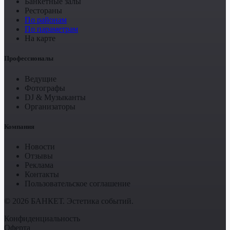
Банкетные залы
Рестораны
По районам
По параметрам
На карте
Профессионалы
Ведущие
Фотографы
DJ & Музыканты
Организаторы
Компания
Новости
Отзывы
Реклама
Контакты
Пользовательское соглашение
© 2026 БАНКЕТ. Эстетика событий.
Конфиденциальность
Оферта