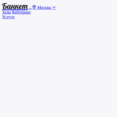
Банкет
Москва
.ru
Залы
Кейтеринг
Услуги