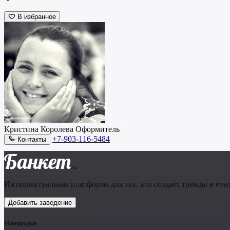
В избранное
Кристина Королева
Оформитель
+7-903-116-5484
Контакты
Банкет
.ru
Интеллектуальная платформа для тех, кто создаёт тренды в even
Добавить заведение
Площадки