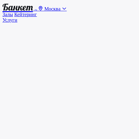
Банкет
Москва
.ru
Залы
Кейтеринг
Услуги