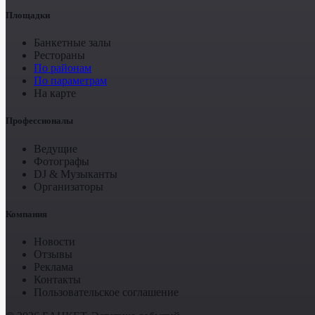
Площадки
Банкетные залы
Рестораны
По районам
По параметрам
На карте
Профессионалы
Ведущие
Фотографы
DJ & Музыканты
Организаторы
Компания
Новости
Отзывы
Реклама
Контакты
Пользовательское соглашение