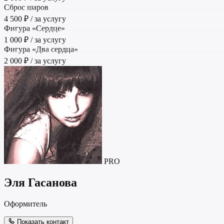
Сброс шаров
4 500 ₽ / за услугу
Фигура «Сердце»
1 000 ₽ / за услугу
Фигура «Два сердца»
2 000 ₽ / за услугу
PRO
Эля Гасанова
Оформитель
Показать контакт