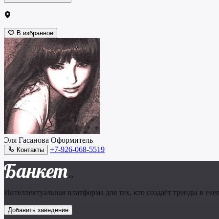
В избранное
Эля Гасанова
Оформитель
+7-926-068-5519
Контакты
Банкет
.ru
Интеллектуальная платформа для тех, кто создаёт тренды в even
Добавить заведение