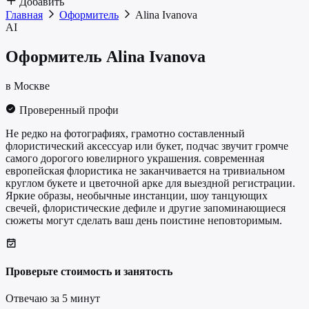
Добавить
Главная
Оформитель
Alina Ivanova
AI
Оформитель
Alina Ivanova
в Москве
Проверенный профи
Не редко на фотографиях, грамотно составленный
флористический аксессуар или букет, подчас звучит громче
самого дорогого ювелирного украшения. современная
европейская флористика не заканчивается на тривиальном
круглом букете и цветочной арке для выездной регистрации.
Яркие образы, необычные инстанции, шоу танцующих
свечей, флористические дефиле и другие запоминающиеся
сюжеты могут сделать ваш день поистине неповторимым.
Проверьте стоимость и занятость
Отвечаю за 5 минут