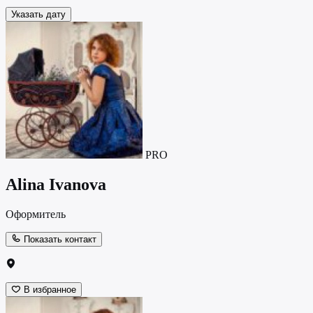
Указать дату
PRO
Alina Ivanova
Оформитель
Показать контакт
В избранное