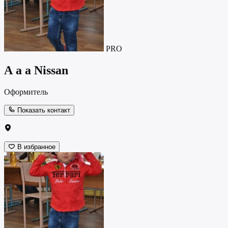
PRO
А а а Nissan
Оформитель
Показать контакт
В избранное