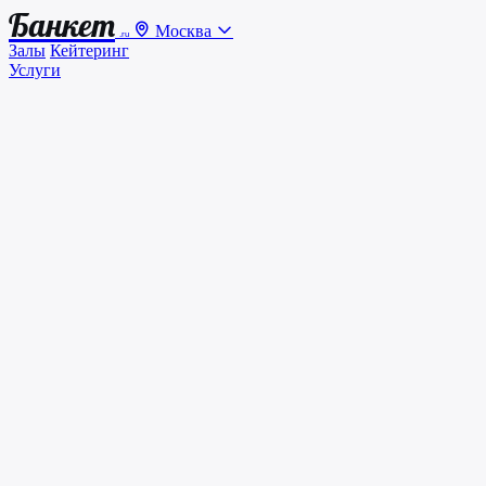
Банкет
Москва
.ru
Залы
Кейтеринг
Услуги