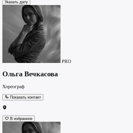
Указать дату
PRO
Ольга Вечкасова
Хореограф
Показать контакт
В избранное