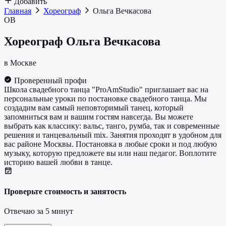
Добавить
Главная
Хореограф
Ольга Вечкасова
ОВ
Хореограф
Ольга Вечкасова
в Москве
Проверенный профи
Школа свадебного танца "ProAmStudio" приглашает вас на
персональные уроки по постановке свадебного танца. Мы
создадим вам самый неповторимый танец, который
запомниться вам и вашим гостям навсегда. Вы можете
выбрать как классику: вальс, танго, румба, так и современные
решения и танцевальный mix. Занятия проходят в удобном для
вас районе Москвы. Постановка в любые сроки и под любую
музыку, которую предложете вы или наш педагог. Воплотите
историю вашей любви в танце.
Проверьте стоимость и занятость
Отвечаю за 5 минут