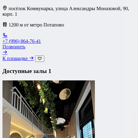
посёлок Коммунарка, улица Александры Монаховой, 90,
корп. 1
1200 м от метро Потапово
+7 (996) 864-76-41
Позвонить
К площадке
Доступные залы
1