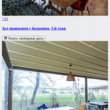
+31
Зал оранжерея с балконом, 3-й этаж
Узнать свободные даты