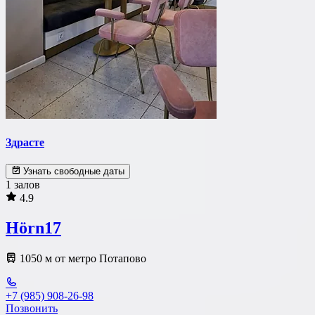
Здрасте
Узнать свободные даты
1 залов
4.9
Hörn17
1050 м от метро Потапово
+7 (985) 908-26-98
Позвонить