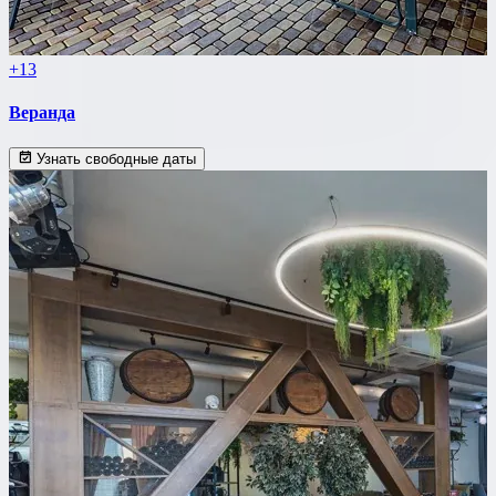
+13
Веранда
Узнать свободные даты