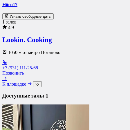
Hörn17
Узнать свободные даты
1 залов
4.9
Lookin. Cooking
1050 м от метро Потапово
+7 (931) 111-25-68
Позвонить
К площадке
Доступные залы
1