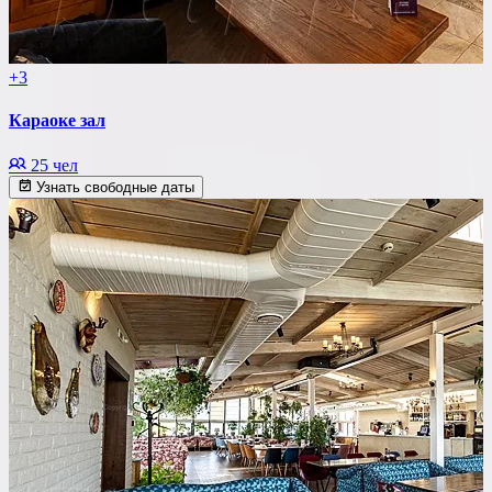
+3
Караоке зал
25 чел
Узнать свободные даты