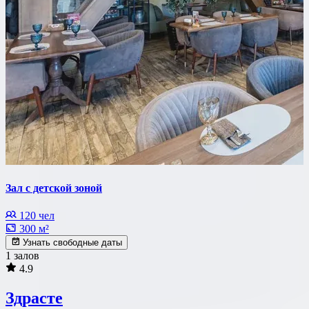
Зал с детской зоной
120 чел
300 м²
Узнать свободные даты
1 залов
4.9
Здрасте