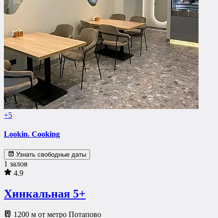
+5
Lookin. Cooking
Узнать свободные даты
1 залов
4.9
Хинкальная 5+
1200 м от метро Потапово