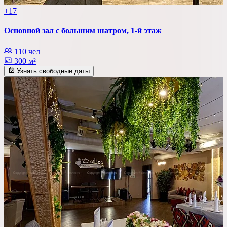
+17
Основной зал с большим шатром, 1-й этаж
110 чел
300 м²
Узнать свободные даты