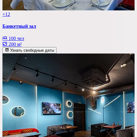
+12
Банкетный зал
100 чел
200 м²
Узнать свободные даты