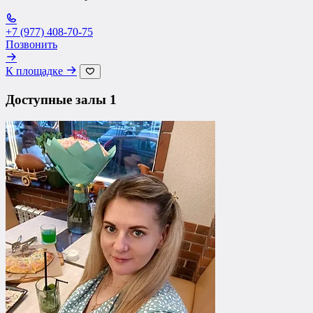
+7 (977) 408-70-75
Позвонить
К площадке
Доступные залы
1