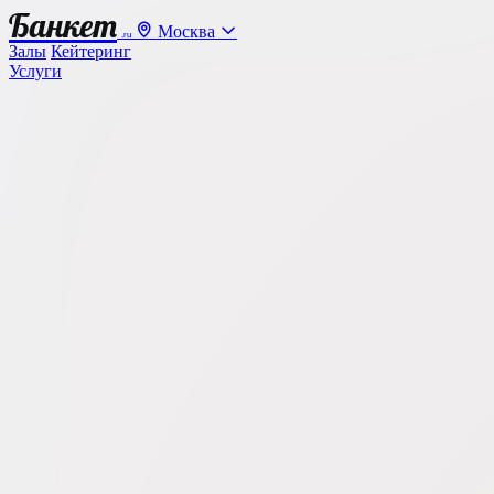
Банкет
Москва
.ru
Залы
Кейтеринг
Услуги