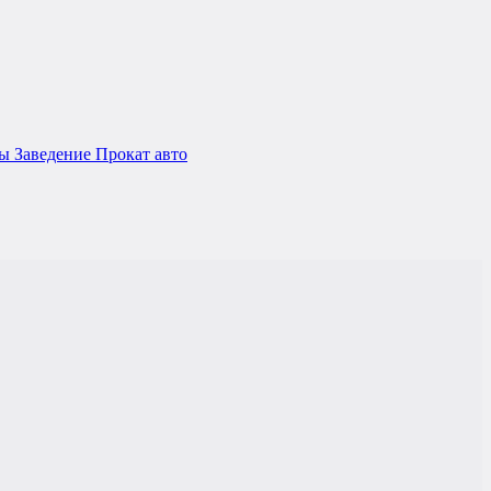
ры
Заведениe
Прокат авто