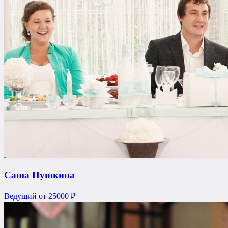
Саша Пушкина
Ведущий
от 25000 ₽