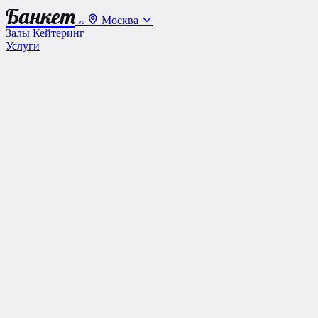
Банкет
Москва
.ru
Залы
Кейтеринг
Услуги