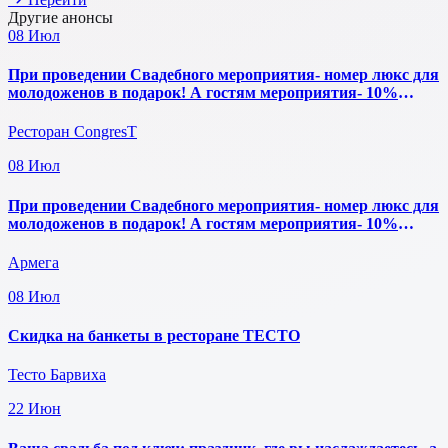
Другие анонсы
08
Июл
При проведении Свадебного мероприятия- номер люкс для
молодоженов в подарок! А гостям мероприятия- 10%
скидка на проживание.
Ресторан CongresT
08
Июл
При проведении Свадебного мероприятия- номер люкс для
молодоженов в подарок! А гостям мероприятия- 10%
скидка на проживание.
Армега
08
Июл
Скидка на банкеты в ресторане ТЕСТО
Тесто Барвиха
22
Июн